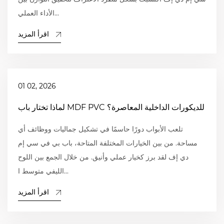
الأداء العملي...
اقرأ المزيد
01 02, 2026
لماذا تختار باب MDF PVC للديكورات الداخلية المعاصرة؟
تلعب الأبواب دورًا حاسمًا في تشكيل جماليات ووظائف أي
مساحة. من بين الخيارات المختلفة المتاحة، باب بي في سي إم
دي إف لقد برز كخيار عملي وأنيق. من خلال الجمع بين اللوح
الليفي متوسط ​​ا...
اقرأ المزيد