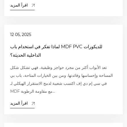
اقرأ المزيد
12 05, 2025
لماذا تفكر في استخدام باب MDF PVC للديكورات
الداخلية الحديثة؟
تعد الأبواب أكثر من مجرد حواجز وظيفية، فهي تشكل شكل
المساحة وإحساسها وفائدتها. ومن بين الخيارات المتاحة، باب بي
في سي إم دي إف اكتسب شعبية لدمج الاستقرار الهيكلي لـ
MDF مع مقاومة الرطوبة...
اقرأ المزيد