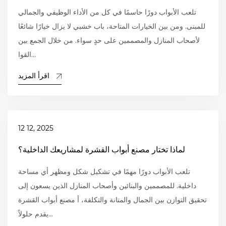
تلعب الأبواب دورًا حاسمًا في كل من الأداء الوظيفي والجمالي
للمبنى. ومن بين الخيارات المتاحة، باب خشبي لا يزال خيارًا شائعًا
لأصحاب المنازل والمصممين على حدٍ سواء. من خلال الجمع بين
القوا...
اقرأ المزيد
12 12, 2025
لماذا تختار مصنع أبواب القشرة لمشاريعك الداخلية؟
تلعب الأبواب دورًا مهمًا في تشكيل شكل ومظهر أي مساحة
داخلية. للمصممين والبنائين وأصحاب المنازل الذين يسعون إلى
تحقيق التوازن بين الجمال والمتانة والتكلفة، أ مصنع أبواب القشرة
يقدم حلولاً...